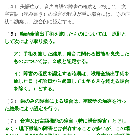
（４） 失語症が、音声言語の障害の程度と比較して、文
字言語（読み書き）の障害の程度が重い場合には、その症
状も勘案し、総合的に認定する。
（５）
喉頭全摘出手術を施したものについては、原則と
して次により取り扱う。
ア）手術を施した結果、発音に関わる機能を喪失した
ものについては、２級と認定する。
イ）障害の程度を認定する時期は、喉頭全摘出手術を
施した日（初診日から起算して１年６月を超える場合
を除く。）とする。
（６）
歯のみの障害による場合は、補綴等の治療を行っ
た結果により認定を行う。
（７）
音声又は言語機能の障害（特に構音障害）とそし
ゃく・嚥下機能の障害とは併存することが多いが、この場