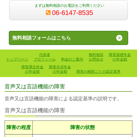
まずは無料相談のお電話をご利用ください
06-6147-8535
無料相談フォームはこちら
代表者
無料相談
障害基礎年金
トップページ
プロフィール
料金のご案内
お問合せ
の年金額
障害厚生年金
障害共済年金
の年金額
の年金額
障害の種類ごとの認定基準
音声又は言語機能の障害
音声又は言語機能の障害による認定基準の説明です。
音声又は言語機能の障害
障害の程度
障害の状態