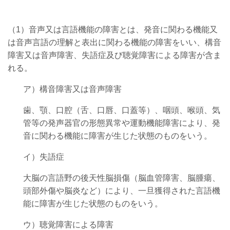
（1）音声又は言語機能の障害とは、発音に関わる機能又
は音声言語の理解と表出に関わる機能の障害をいい、構音
障害又は音声障害、失語症及び聴覚障害による障害が含ま
れる。
ア）構音障害又は音声障害
歯、顎、口腔（舌、口唇、口蓋等）、咽頭、喉頭、気
管等の発声器官の形態異常や運動機能障害により、発
音に関わる機能に障害が生じた状態のものをいう。
イ）失語症
大脳の言語野の後天性脳損傷（脳血管障害、脳腫瘍、
頭部外傷や脳炎など）により、一旦獲得された言語機
能に障害が生じた状態のものをいう。
ウ）聴覚障害による障害