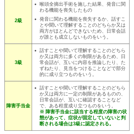
喉頭全摘出手術を施した結果、発音に関
わる機能を喪失したもの
発音に関わる機能を喪失するか、話すこ
2級
とや聞いて理解することのどちらか又は
両方がほとんどできないため、日常会話
が誰とも成立しないものをいう。
話すことや聞いて理解することのどちら
か又は両方に多くの制限があるため、日
3級
常会話が、互いに内容を推論したり、た
ずねたり、見当をつけることなどで部分
的に成り立つものをいう。
話すことや聞いて理解することのどちら
か又は両方に一定の制限があるものの、
日常会話が、互いに確認することなど
障害手当金
で、ある程度成り立つものをいう。
※ 障害手当金に該当する程度の障害の状
態があって、症状が固定していないと判
断される場合は3級に認定される。