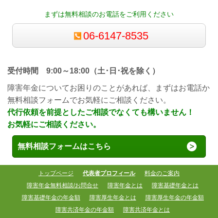
まずは無料相談のお電話をご利用ください
06-6147-8535
受付時間 9:00～18:00（土･日･祝を除く）
障害年金についてお困りのことがあれば、まずはお電話か
無料相談フォームでお気軽にご相談ください。
代行依頼を前提としたご相談でなくても構いません！
お気軽にご相談ください。
無料相談フォームはこちら
トップページ
代表者プロフィール
料金のご案内
障害年金無料相談/お問合せ
障害年金とは
障害基礎年金とは
障害基礎年金の年金額
障害厚生年金とは
障害厚生年金の年金額
障害共済年金の年金額
障害共済年金とは