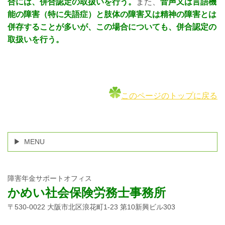
合には、併合認定の取扱いを行う。
また、
音声又は言語機
能の障害（特に失語症）と肢体の障害又は精神の障害とは
併存することが多いが、この場合についても、併合認定の
取扱いを行う。
このページのトップに戻る
MENU
障害年金サポートオフィス
かめい社会保険労務士事務所
〒530-0022 大阪市北区浪花町1-23 第10新興ビル303